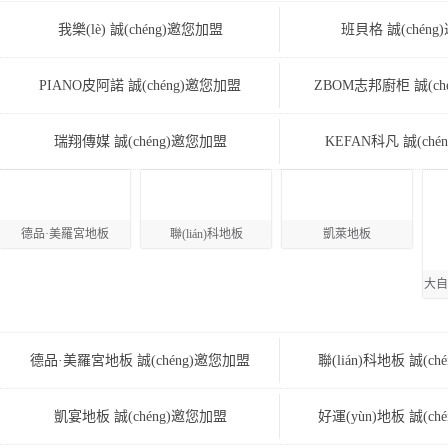
我樂(lè) 誠(chéng)邀您加盟
班貝格 誠(chén
PIANO皮阿諾 誠(chéng)邀您加盟
ZBOM志邦廚柜 誠(ch
瑞翔傳媒 誠(chéng)邀您加盟
KEFAN科凡 誠(ch
德品·美羅宮地板
聯(lián)科地板
凱萊地板
大自
德品·美羅宮地板 誠(chéng)邀您加盟
聯(lián)科地板 誠(c
凱宴地板 誠(chéng)邀您加盟
好運(yùn)地板 誠(ch