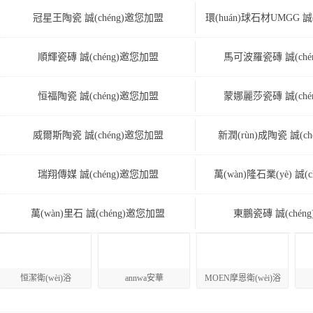
冠星王陶瓷 誠(chéng)邀您加盟
環(huán)球石材UMGG 誠
順輝瓷磚 誠(chéng)邀您加盟
馬可波羅瓷磚 誠(ché
恒福陶瓷 誠(chéng)邀您加盟
蒙娜麗莎瓷磚 誠(ché
威爾斯陶瓷 誠(chéng)邀您加盟
新潤(rùn)成陶瓷 誠(c
瑞翔傳媒 誠(chéng)邀您加盟
萬(wàn)隆石業(yè) 誠(
萬(wàn)里石 誠(chéng)邀您加盟
東鵬瓷磚 誠(chén
恒潔衛(wèi)浴
annwa安華
MOEN摩恩衛(wèi)浴