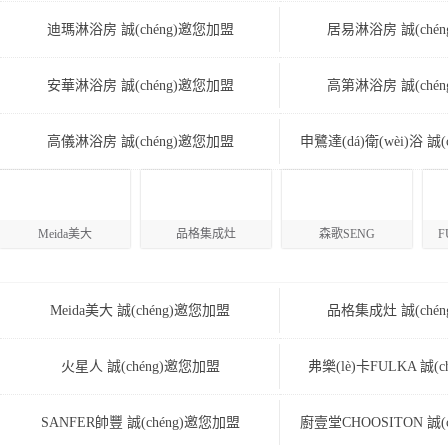
迪瑪淋浴房 誠(chéng)邀您加盟
居易淋浴房 誠(ché
安華淋浴房 誠(chéng)邀您加盟
高第淋浴房 誠(ché
高儀淋浴房 誠(chéng)邀您加盟
申鷺達(dá)衛(wèi)浴 誠
Meida美大
品格集成灶
森歌SENG
F
Meida美大 誠(chéng)邀您加盟
品格集成灶 誠(ché
火星人 誠(chéng)邀您加盟
弗樂(lè)卡FULKA 誠(
SANFER帥豐 誠(chéng)邀您加盟
廚壹堂CHOOSITON 誠(