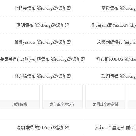
七特麗墻布 誠(chéng)邀您加盟
蘭爵墻布 誠(chén
匯明墻布 誠(chéng)邀您加盟
雅詩(shī)瀾YaSLAN 誠
雅繡yashow 誠(chéng)邀您加盟
宏繡刺繡墻布 誠(ché
美家美戶(hù)無(wú)縫墻布 誠(chéng)邀您加盟
科布斯KOBUS 誠(ch
林之緣墻布 誠(chéng)邀您加盟
瑞翔傳媒 誠(chén
瑞翔傳媒
索菲亞全屋定制
尤圖茲全屋定制
瑞翔傳媒 誠(chéng)邀您加盟
索菲亞全屋定制 誠(ch