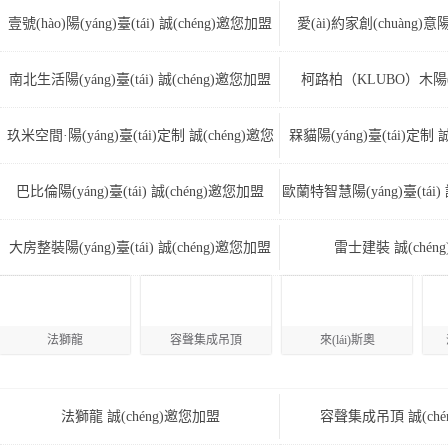
邀您加盟
壹號(hào)陽(yáng)臺(tái) 誠(chéng)邀您加盟
愛(ài)約家創(chuàng)意陽(
(chéng)邀
南北生活陽(yáng)臺(tái) 誠(chéng)邀您加盟
柯路柏（KLUBO）木陽(yán
(chéng)邀
玖米空間·陽(yáng)臺(tái)定制 誠(chéng)邀您
槑貓陽(yáng)臺(tái)定制 
加盟
巴比倫陽(yáng)臺(tái) 誠(chéng)邀您加盟
歐蘭特智慧陽(yáng)臺(tái)
大房整裝陽(yáng)臺(tái) 誠(chéng)邀您加盟
雷士建裝 誠(chén
法獅龍
容聲集成吊頂
來(lái)斯奧
法獅龍 誠(chéng)邀您加盟
容聲集成吊頂 誠(ché