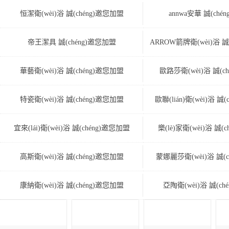
恒潔衛(wèi)浴 誠(chéng)邀您加盟
annwa安華 誠(ché
帝王潔具 誠(chéng)邀您加盟
ARROW箭牌衛(wèi)浴 誠
華藝衛(wèi)浴 誠(chéng)邀您加盟
歐路莎衛(wèi)浴 誠(c
特瓷衛(wèi)浴 誠(chéng)邀您加盟
歐聯(lián)衛(wèi)浴 誠
宜來(lái)衛(wèi)浴 誠(chéng)邀您加盟
樂(lè)家衛(wèi)浴 誠(
高斯衛(wèi)浴 誠(chéng)邀您加盟
蒙娜麗莎衛(wèi)浴 誠(
康納衛(wèi)浴 誠(chéng)邀您加盟
亞陶衛(wèi)浴 誠(ch