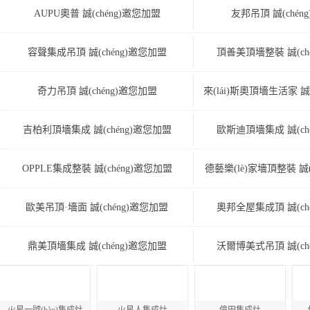
AUPU奧普 誠(chéng)邀您加盟
友邦吊頂 誠(chén
容聲集成吊頂 誠(chéng)邀您加盟
頂善美頂墻整裝 誠(ch
奇力吊頂 誠(chéng)邀您加盟
來(lái)斯奧頂墻生活家 誠
吉柏利頂墻集成 誠(chéng)邀您加盟
歐斯迪頂墻集成 誠(ch
OPPLE集成整裝 誠(chéng)邀您加盟
德藝樂(lè)家墻頂整裝 誠(
歐美吊頂·墻面 誠(chéng)邀您加盟
奧邦全屋集成頂 誠(ch
鼎美頂墻集成 誠(chéng)邀您加盟
沃爾博美式吊頂 誠(ch