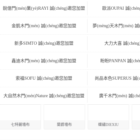
銳億門(mén)業(yè)RAYI 誠(chéng)邀您加盟
歐派OUPAI 誠(ch
金凱木門(mén) 誠(chéng)邀您加盟
夢(mèng)天木門(mén) 誠
新多SIMTO 誠(chéng)邀您加盟
大力大喜 誠(chén
鑫迪木門(mén) 誠(chéng)邀您加盟
盼盼PANPAN 誠(ch
索福SOFU 誠(chéng)邀您加盟
尚品本色SUPERUS 誠(
大自然木門(mén)Nature 誠(chéng)邀您加盟
廣千木門(mén) 誠(c
七特麗墻布
蘭爵墻布
蝶繡DIEXIU