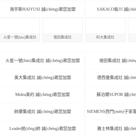
海宇斯HAIYUSI 誠(chéng)邀您加盟
SAKACO板川 誠(ch
火星一號(hào)集成灶
億田集成灶
科大集成灶
火星一號(hào)集成灶 誠(chéng)邀您加盟
億田集成灶 誠(ché
美大集成灶 誠(chéng)邀您加盟
德西曼集成灶 誠(ché
Midea美的 誠(chéng)邀您加盟
蘇泊爾SUPOR 誠(ch
帥康集成灶 誠(chéng)邀您加盟
SIEMENS西門(mén)子家電
盟
Leader統(tǒng)帥 誠(chéng)邀您加盟
雅士林集成灶 誠(ché