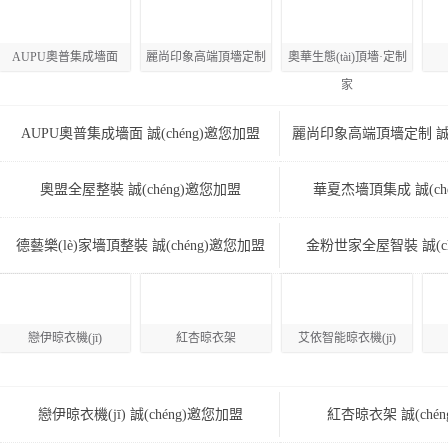
AUPU奧普集成墻面
麗尚印象高端頂墻定制
奧華生態(tài)頂墻·定制
家
AUPU奧普集成墻面 誠(chéng)邀您加盟
麗尚印象高端頂墻定制 誠(c
奧盟全屋整裝 誠(chéng)邀您加盟
華夏杰墻頂集成 誠(ch
德藝樂(lè)家墻頂整裝 誠(chéng)邀您加盟
金粉世家全屋智裝 誠(ch
戀伊晾衣機(jī)
紅杏晾衣架
艾依智能晾衣機(jī)
戀伊晾衣機(jī) 誠(chéng)邀您加盟
紅杏晾衣架 誠(ché