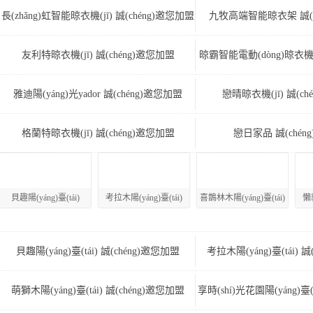
長(zhǎng)虹智能晾衣機(jī) 誠(chéng)邀您加盟
九牧高端智能晾衣架 誠(c
友利特晾衣機(jī) 誠(chéng)邀您加盟
晾霸智能電動(dòng)晾衣機(jī
加盟
雅迪陽(yáng)光yador 誠(chéng)邀您加盟
戀晴晾衣機(jī) 誠(ch
格蘭特晾衣機(jī) 誠(chéng)邀您加盟
戀日家品 誠(chén
貝趣陽(yáng)臺(tái)
考拉木陽(yáng)臺(tái)
喜鵲林木陽(yáng)臺(tái)
懶貓
貝趣陽(yáng)臺(tái) 誠(chéng)邀您加盟
考拉木陽(yáng)臺(tái) 
萌獅木陽(yáng)臺(tái) 誠(chéng)邀您加盟
享時(shí)光花園陽(yáng)臺(t