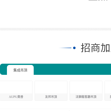
集成吊頂
AUPU奧普
友邦吊頂
法獅龍客廳吊頂