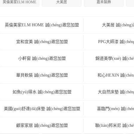
英倫美家ELM HOME
大美居
嘉禾裝飾
英倫美家ELM HOME 誠(chéng)邀您加盟
大美居 誠(chén
宜和宜美 誠(chéng)邀您加盟
PPG大師漆 誠(ché
小軒窗 誠(chéng)邀您加盟
錦道美學(xué) 誠(ch
華貝軟裝 誠(chéng)邀您加盟
和心HEXIN 誠(ch
如魚(yú)得水 誠(chéng)邀您加盟
大自然床墊 誠(ché
美國(guó)舒達(dá)床墊 誠(chéng)邀您加盟
喜臨門(mén) 誠(ch
顧家家居 誠(chéng)邀您加盟
聯(lián)邦米尼 誠(c