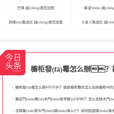
巴瑪 誠(chéng)邀您加盟
華凌Wahin 誠(ché
帥庫(kù)集成灶 誠(chéng)邀您加盟
火星人集成灶 誠(ché
櫥柜發(fā)霉怎么辦？
櫥柜發(fā)霉怎么辦？歐航櫥柜教你怎么去除櫥柜中的異味
展志門(mén)業(yè)木門(mén)有甲醛么？怎么去除木門(mén)中的甲醛
合興萬(wàn)家木門(mén)環(huán)保么？如何挑選環(huán)保木門(mén)