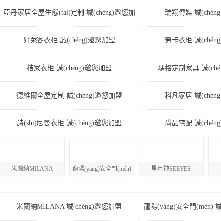
亞丹家居全屋生態(tài)定制 誠(chéng)邀您加
瑞翔傳媒 誠(chén
盟
好萊客衣柜 誠(chéng)邀您加盟
勞卡衣柜 誠(chén
桔家衣柜 誠(chéng)邀您加盟
瑪格定制家具 誠(ché
德維爾全屋定制 誠(chéng)邀您加盟
科凡家居 誠(chén
詩(shī)尼曼衣柜 誠(chéng)邀您加盟
尚品宅配 誠(chén
米蘭納MILANA
龍陽(yáng)安全門(mén)
星月神SEEYES
米蘭納MILANA 誠(chéng)邀您加盟
龍陽(yáng)安全門(mén) 