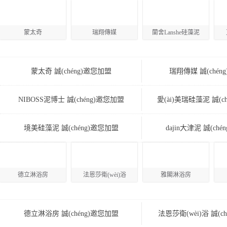
蒙太奇
瑞翔傳媒
蘭舍Lanshe硅藻泥
蒙太奇 誠(chéng)邀您加盟
瑞翔傳媒 誠(chén
NIBOSS泥博士 誠(chéng)邀您加盟
愛(ài)美瑞硅藻泥 誠(c
境美硅藻泥 誠(chéng)邀您加盟
dajin大津泥 誠(ch
德立淋浴房
法恩莎衛(wèi)浴
雅閣淋浴房
德立淋浴房 誠(chéng)邀您加盟
法恩莎衛(wèi)浴 誠(c