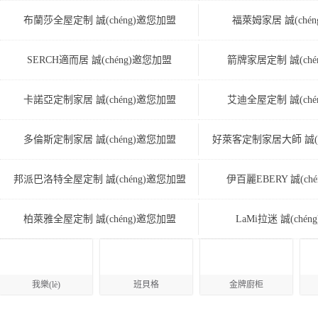
布蘭莎全屋定制 誠(chéng)邀您加盟
福萊姆家居 誠(ché
SERCH適而居 誠(chéng)邀您加盟
箭牌家居定制 誠(ché
卡諾亞定制家居 誠(chéng)邀您加盟
艾迪全屋定制 誠(ché
多倫斯定制家居 誠(chéng)邀您加盟
好萊客定制家居大師 誠(c
邦派巴洛特全屋定制 誠(chéng)邀您加盟
伊百麗EBERY 誠(ch
柏萊雅全屋定制 誠(chéng)邀您加盟
LaMi拉迷 誠(ché
我樂(lè)
班貝格
金牌廚柜